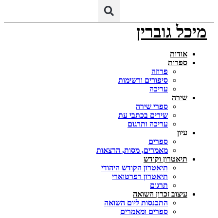
יכל גוברין
אודות
ספרות
פרוזה
סיפורים ורשימות
עריכה
שירה
ספרי שירה
שירים בכתבי עת
עריכה ותרגום
עיון
ספרים
מאמרים, מסות, הרצאות
תיאטרון וקודש
תיאטרון הקודש היהודי
תיאטרון רפרטוארי
תרגום
עיצוב זכרון השואה
התכנסות ליום השואה
ספרים ומאמרים