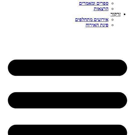
ספרים ומאמרים
הרצאות
זרקור
אירועים מתחלפים
פינת האירוח