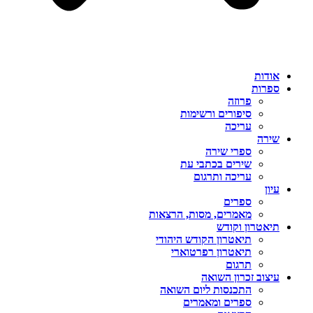
אודות
ספרות
פרוזה
סיפורים ורשימות
עריכה
שירה
ספרי שירה
שירים בכתבי עת
עריכה ותרגום
עיון
ספרים
מאמרים, מסות, הרצאות
תיאטרון וקודש
תיאטרון הקודש היהודי
תיאטרון רפרטוארי
תרגום
עיצוב זכרון השואה
התכנסות ליום השואה
ספרים ומאמרים