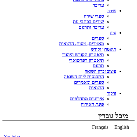
עריכה
שירה
ספרי שירה
שירים בכתבי עת
עריכה ותרגום
עיון
ספרים
מאמרים, מסות, הרצאות
תיאטרון וקודש
תיאטרון הקודש היהודי
תיאטרון רפרטוארי
תרגום
עיצוב זכרון השואה
התכנסות ליום השואה
ספרים ומאמרים
הרצאות
זרקור
אירועים מתחלפים
פינת האירוח
מיכל גוברין
Français
Englis
Youtube