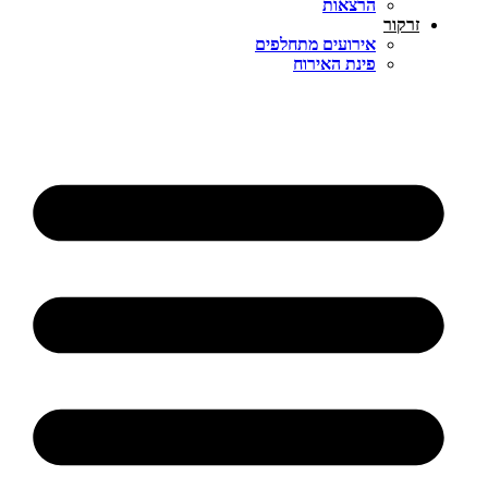
הרצאות
זרקור
אירועים מתחלפים
פינת האירוח