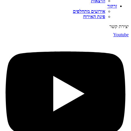
הרצאות
זרקור
אירועים מתחלפים
פינת האירוח
רת קשר
Yout