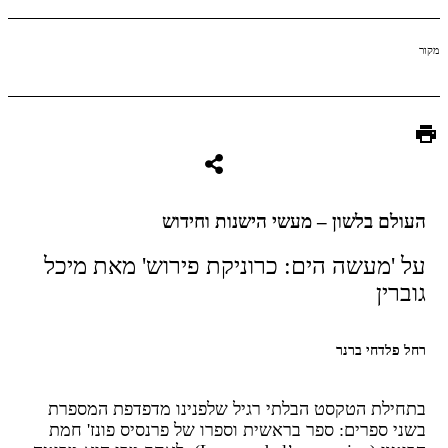
עולם בלשון – מעשי הישנות וחידוש
ל 'מעשה הים: כרוניקת פירוש' מאת מיכל
וברין
חל פלדחי ברנר
תחילת הטקסט הבלתי רגיל שלפנינו מדפדפת המספרת
שני ספרים: ספר בראשית וספרו של פרנסיס פונז' חמת