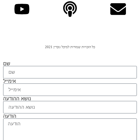
כל הזכויות שמורות למיכל גוברין 2021
שם
אימייל
נושא ההודעה
הודעה