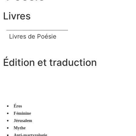
Livres
Livres de Poésie
Édition et traduction
Éros
Féminine
Jérusalem
Mythe
Anti-martyrologie