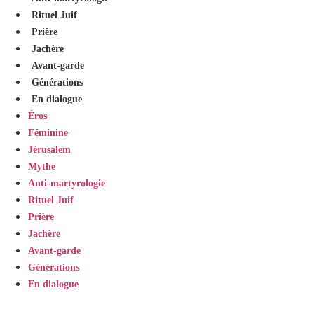
Rituel Juif
Prière
Jachère
Avant-garde
Générations
En dialogue
Éros
Féminine
Jérusalem
Mythe
Anti-martyrologie
Rituel Juif
Prière
Jachère
Avant-garde
Générations
En dialogue