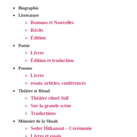
Biographie
Littérature
Romans et Nouvelles
Récits
Édition
Poésie
Livres
Édition et traduction
Pensées
Livres
essais, articles, conférences
Théâtre et Rituel
Théâtre rituel Juif
Sur la grande scène
Traductions
Mémoire de la Shoah
Seder Hitkansut – Cérémonie
Livres et essais