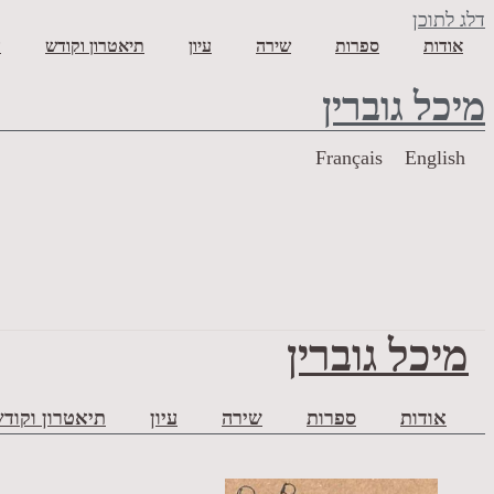
דלג לתוכן
אודות
ספרות
שירה
עיון
תיאטרון וקודש
ע
מיכל גוברין
Français
English
מיכל גוברין
אודות
ספרות
שירה
עיון
תיאטרון וקוד