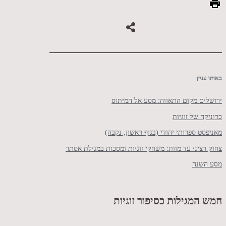
באותו עניין
ירושלים מקום התאווה: מסע אל המיתוס
כרוניקה של זוגיות
מאניפסט ספרותי יהודי (בגוף ראשון, נקבה)
צחוק רציני עד מוות: משחקי זוגיות ומסכות במגילת אסתר
מסע השנה
חמש המגילות כסיפור זוגיות