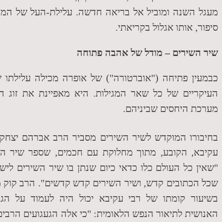
מעגל השנה ומוביל אל בריאה חדשה. עלילת-העל של המ
סיפור, אותו אגלול בקריאתי.
שיר השירים – מודל של אהבה פתוחה
כבמעין פתיחה ("אוברטורה") של אופרה מכילה עלילתו 
העיקריים של כל שאר המגילות. היא מאפיינת את זוג ה
מערכת היחסים שביניהם.
בחיבורו המוקדש לשיר השירים מסביר הרב אברהם יצחק 
עקיבא, הקובע, מתוך מחלוקת עם חכמים, שספר שיר הש
"שאין כל העולם כלו כדאי כיום שנתן בו שיר השירים ליש
שכל הכתובים קדש, ושיר השירים קדש קדשים". הרב קוק 
בשיעור קומתו של רבי עקיבא יכול היה לעמוד על הגד
האנושית לתיאור הנפש הלאומית: "כי אלה הגעגועים הרבים