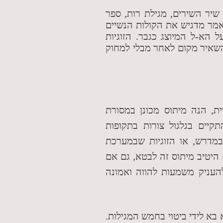
ר השירים, מגילת רות, ספר
אמר מדגיש את הקולות הנשיים
 הא-ל המיוצג כגבר. הזוגיות
שאיר מקום לאחר מבלי למחוק
ית, הנה מיתוס מכונן במסורת
קיים בגלגול צורות בתקופות
במדרש, או הזוגיות שבמערכת
 היטיב מיתוס זה לבטא, גם אם
העניק משמעות להווה ואמונה
א בא לידי ביטוי בחמש המגילות.