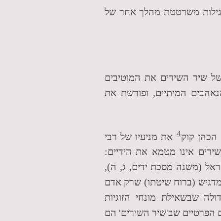
גילות משרטטת מהלך אחר של
של שיר השירים את המוטיבים
נאהבים המיתיים, ופורשת את
4
הכהן קוק
את מניעיו של רבי
ירים אינו מטמא את הידיים:
ראל (משנה מסכת ידים, ג, ה),
מדגיש (ברוח שיטתו) שרק אדם
ולה שבשאילת מונחי הזוגיות
 הפרטיים שב'שיר השירים' הם