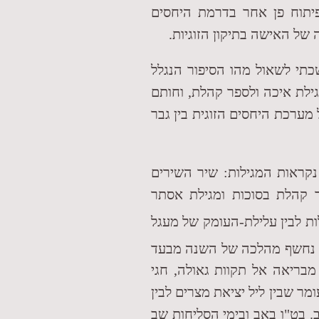
פיתוח פן אחר בדרמת היחסים
של האישה בתיקון הזוגיות.
כתי לשאול מהו הסיפור הנגלל
ילת איכה ולספר קהלת, וחותם
מערכת היחסים הזוגית בין גבר
קראות המגילות: שיר השירים
ר קהלת בסוכות ומגילת אסתר
ות לבין עלילת-העומק של מעגל
חשף מהלכה של השנה מבעד
מבריאה אל תקוות גאולה, חגי
ר שבין ליל יציאת מצרים לבין
ב. בט"ו באב ובימי הסליחות שב