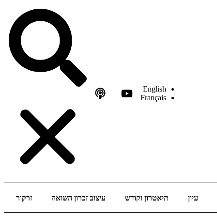
English
Français
עיון
תיאטרון וקודש
עיצוב זכרון השואה
זרקור