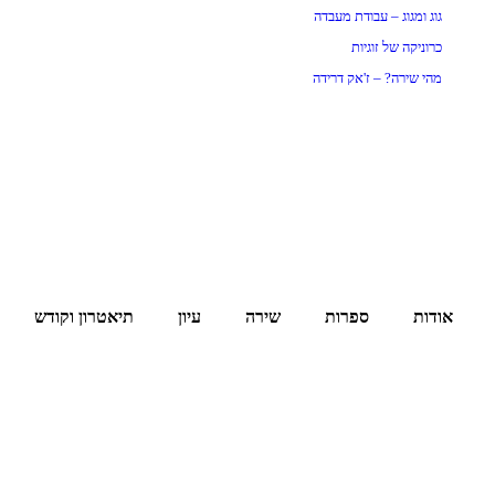
גוג ומגוג – עבודת מעבדה
כרוניקה של זוגיות
מהי שירה? – ז'אק דרידה
אודות
ספרות
שירה
עיון
תיאטרון וקודש