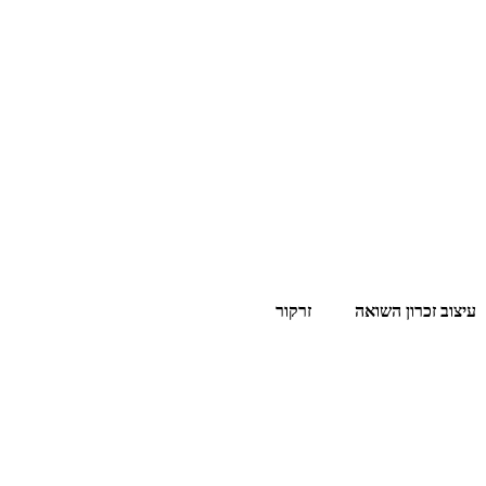
עיצוב זכרון השואה
זרקור