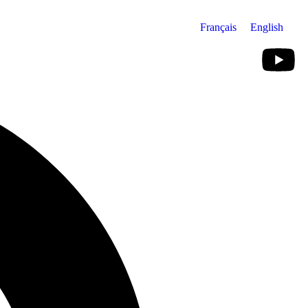
Français
English